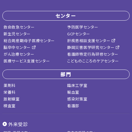
センター
救命救急センター
予防医学センター
新生児センター
GCPセンター
総合周産期母子医療センター
肝疾患相談支援センター
脳卒中センター
静岡災害医学研究センター
がん治療センター
看護師特定行為研修センター
医療サービス支援センター
こどものこころのケアセンター
部門
薬剤科
臨床工学室
栄養科
輸血室
放射線室
感染対策室
検査室
看護部
外来受診