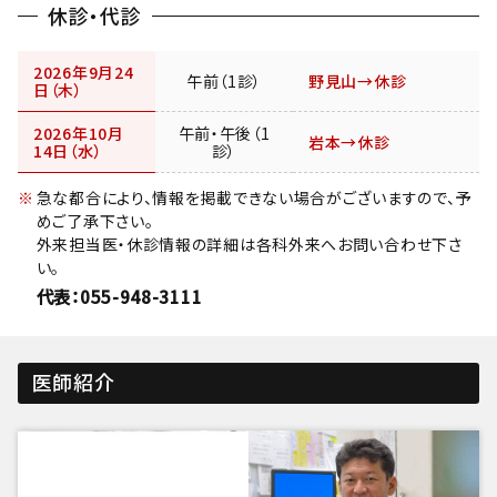
休診・代診
2026年9月24
午前（1診）
野見山→休診
日（木）
2026年10月
午前・午後（1
岩本→休診
14日（水）
診）
急な都合により、情報を掲載できない場合がございますので、予
めご了承下さい。
外来担当医・休診情報の詳細は各科外来へお問い合わせ下さ
い。
代表：055-948-3111
医師紹介