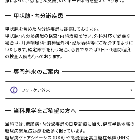
療によって、「患者さん支援」のサポート体制を整えております。
甲状腺・内分泌疾患
甲状腺を含めた内分泌疾患も診察しております。
甲状腺・内分泌疾患の検査・内科治療を行い、外科対応が必要な
場合は、耳鼻咽喉科・脳神経外科・泌尿器科等にご紹介するように
いたします。確定診断を行う場合、必要であれば3日～1週間程度
の検査入院も行っております。
専門外来のご案内
フットケア外来
当科見学をご希望の方へ
当科では、糖尿病・内分泌疾患の日常診療に加え、伊豆半島地域の
糖尿病緊急症診療を数多く担っています。
糖尿病ケトアシドーシス（DKA）や高浸透圧高血糖症候群（HHS）