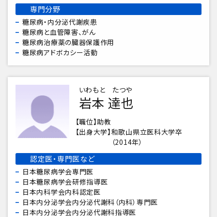
専門分野
糖尿病・内分泌代謝疾患
糖尿病と血管障害、がん
糖尿病治療薬の臓器保護作用
糖尿病アドボカシー活動
いわもと たつや
岩本 達也
職位
助教
出身大学
和歌山県立医科大学卒
（2014年）
認定医・専門医など
日本糖尿病学会専門医
日本糖尿病学会研修指導医
日本内科学会内科認定医
日本内分泌学会内分泌代謝科（内科）専門医
日本内分泌学会内分泌代謝科指導医