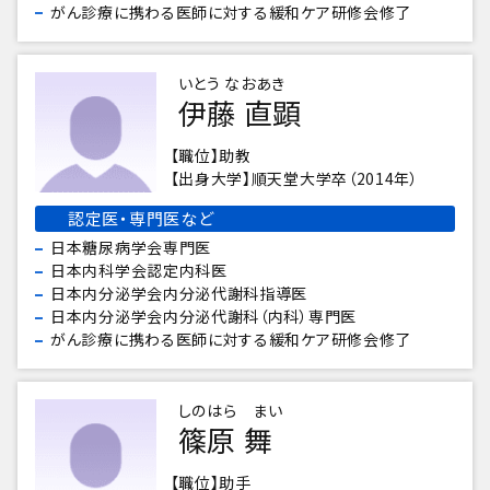
がん診療に携わる医師に対する緩和ケア研修会修了
いとう なおあき
伊藤 直顕
職位
助教
出身大学
順天堂大学卒（2014年）
認定医・専門医など
日本糖尿病学会専門医
日本内科学会認定内科医
日本内分泌学会内分泌代謝科指導医
日本内分泌学会内分泌代謝科（内科）専門医
がん診療に携わる医師に対する緩和ケア研修会修了
しのはら まい
篠原 舞
職位
助手