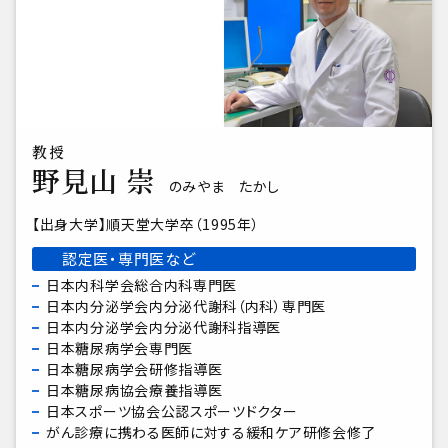
教授
野見山 崇
のみやま たかし
出身大学
順天堂大学卒（1995年）
認定医・専門医など
日本内科学会総合内科専門医
日本内分泌学会内分泌代謝科（内科）専門医
日本内分泌学会内分泌代謝科指導医
日本糖尿病学会専門医
日本糖尿病学会研修指導医
日本糖尿病協会療養指導医
日本スポーツ協会公認スポーツドクター
がん診療に携わる医師に対する緩和ケア研修会修了