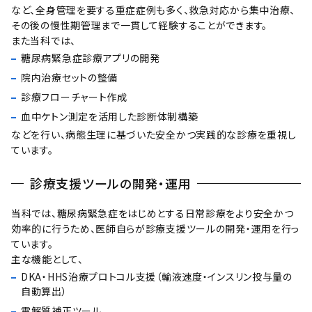
など、全身管理を要する重症症例も多く、救急対応から集中治療、
その後の慢性期管理まで一貫して経験することができます。
また当科では、
糖尿病緊急症診療アプリの開発
院内治療セットの整備
診療フローチャート作成
血中ケトン測定を活用した診断体制構築
などを行い、病態生理に基づいた安全かつ実践的な診療を重視し
ています。
診療支援ツールの開発・運用
当科では、糖尿病緊急症をはじめとする日常診療をより安全かつ
効率的に行うため、医師自らが診療支援ツールの開発・運用を行っ
ています。
主な機能として、
DKA・HHS治療プロトコル支援（輸液速度・インスリン投与量の
自動算出）
電解質補正ツール