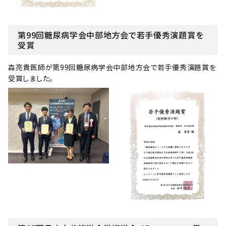
第99回糖尿病学会中部地方会で若手優秀演題賞を
受賞
森亮貴医師が第99回糖尿病学会中部地方会で若手優秀演題賞を
受賞しました。