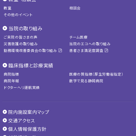
教室
相談会
その他のイベント
当院の取り組み
ご来院の皆さまの声
チーム医療
災害救護の取り組み
当院のエコへの取り組み
勤務環境改善委員会の取り組み
患者さま満足度調査
臨床指標と診療実績
病院指標
医療の質指標（厚生労働省指定）
病院年報
数字で見る静岡病院
ドクターヘリ運航実績
院内施設案内マップ
交通アクセス
個人情報保護方針