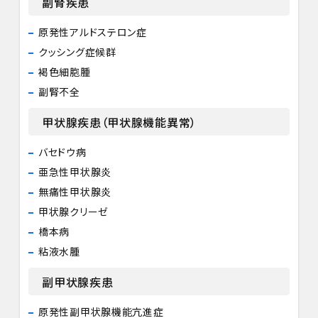
副腎疾患
原発性アルドステロン症
クッシング症候群
褐色細胞腫
副腎不全
甲状腺疾患（甲状腺機能異常）
バセドウ病
亜急性甲状腺炎
無痛性甲状腺炎
甲状腺クリーゼ
橋本病
粘液水腫
副甲状腺疾患
原発性副甲状腺機能亢進症