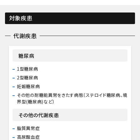
対象疾患
代謝疾患
糖尿病
1型糖尿病
2型糖尿病
妊娠糖尿病
その他の耐糖能異常をきたす病態〔ステロイド糖尿病、境
界型(糖尿病)など〕
その他の代謝疾患
脂質異常症
高尿酸血症