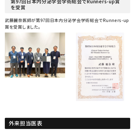
第97回日本内分泌学会学術総会でRunners-up賞
を受賞
武藤麗奈医師が第97回日本内分泌学会学術総会でRunners-up
賞を受賞しました。
外来担当医表