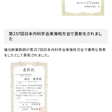
第257回日本内科学会東海地方会で表彰をされまし
た
福元麻葉医師が第257回日本内科学会東海地方会で優秀な発表
をしたとして表彰されました。