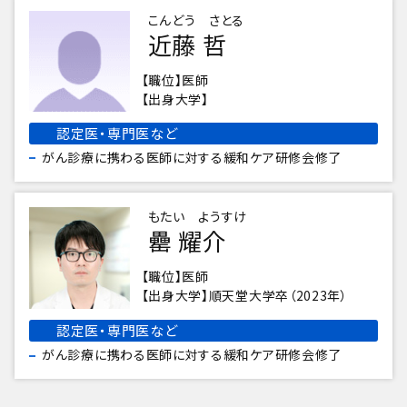
こんどう さとる
近藤 哲
職位
医師
出身大学
認定医・専門医など
がん診療に携わる医師に対する緩和ケア研修会修了
もたい ようすけ
罍 耀介
職位
医師
出身大学
順天堂大学卒（2023年）
認定医・専門医など
がん診療に携わる医師に対する緩和ケア研修会修了