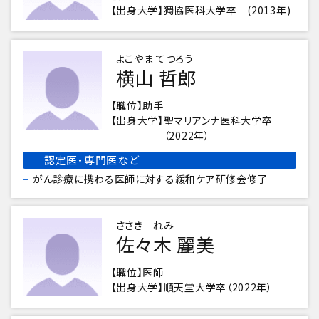
出身大学
獨協医科大学卒 (2013年)
よこやま てつろう
横山 哲郎
職位
助手
出身大学
聖マリアンナ医科大学卒
（2022年）
認定医・専門医など
がん診療に携わる医師に対する緩和ケア研修会修了
ささき れみ
佐々木 麗美
職位
医師
出身大学
順天堂大学卒（2022年）