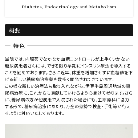
Diabetes, Endocrinology and Metabolism
概要
特色
当院では、内服薬でなかなか血糖コントロールが上手くいかない
糖尿病患者さんには、できる限り早期にインスリン療法を導入する
ことを勧めております。さらに近年、体重を増加させずに血糖値を下
げる新しい糖尿病治療薬も数多く開発されてきています。
この様な新しい治療法も取り入れながら、伊豆半島周辺地域の糖
尿病治療に、これからも貢献していけるよう心掛けて参ります。さら
に、糖尿病の方が他疾患で入院された場合にも、主診療科に協力
する形で、糖尿病治療にあたり、万全の態勢で検査･手術等が行え
るように対応いたしております。