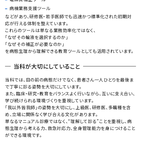
病棟業務支援ツール
などがあり、研修医・若手医師でも迅速かつ標準化された初期対
応が行える体制を整えています。
これらのツールは単なる業務効率化ではなく、
「なぜその輸液を選択するのか」
「なぜその補正が必要なのか」
を病態生理から理解できる教育ツールとしても活用されています。
当科が大切にしていること
当科では、目の前の病態だけでなく、患者さん一人ひとりを最後ま
で丁寧に診る姿勢を大切にしています。
また、臨床・研究・教育をバランスよく行いながら、互いに支え合い、
学び続けられる環境づくりを重視しています。
「我以外皆我師」の姿勢を大切にし、上級医、研修医、多職種を含
め、立場に関係なく学び合える文化があります。
単なるマニュアル診療ではなく、“理解して診る”ことを重視し、病
態生理から考える力、救急対応力、全身管理能力を身につけること
ができる環境です。