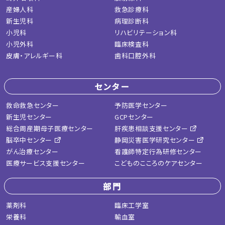
産婦人科
救急診療科
新生児科
病理診断科
小児科
リハビリテーション科
小児外科
臨床検査科
皮膚・アレルギー科
歯科口腔外科
センター
救命救急センター
予防医学センター
新生児センター
GCPセンター
総合周産期母子医療センター
肝疾患相談支援センター
脳卒中センター
静岡災害医学研究センター
がん治療センター
看護師特定行為研修センター
医療サービス支援センター
こどものこころのケアセンター
部門
薬剤科
臨床工学室
栄養科
輸血室