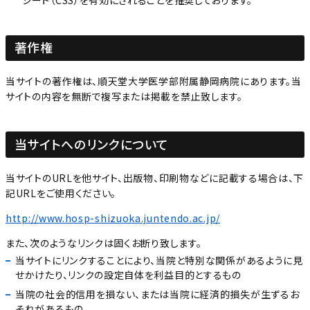
シート（CSS）を有効にされることを推奨しております。
著作権
当サイトの著作権は、順天堂大学医学部附属静岡病院にあります。当
サイトの内容を無断で複写または掲載を禁止致します。
当サイトへのリンクについて
当サイトのURLを他サイト、出版物、印刷物などに記載する場合は、下
記URLをご使用ください。
http://www.hosp-shizuoka.juntendo.ac.jp/
また、次のようなリンクは固くお断り致します。
当サイトにリンクすることにより、当院と特別な関係があるように見
せかけたり、リンクの設定自体を利益目的とするもの
当院の社会的信用を損ない、または当院に経済的損失が生ずるお
それがあるもの