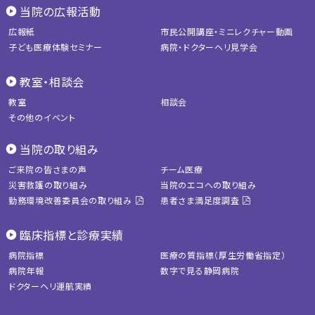
当院の広報活動
広報紙
市民公開講座・ミニレクチャー動画
子ども医療体験セミナー
病院・ドクターヘリ見学会
教室・相談会
教室
相談会
その他のイベント
当院の取り組み
ご来院の皆さまの声
チーム医療
災害救護の取り組み
当院のエコへの取り組み
勤務環境改善委員会の取り組み
患者さま満足度調査
臨床指標と診療実績
病院指標
医療の質指標（厚生労働省指定）
病院年報
数字で見る静岡病院
ドクターヘリ運航実績