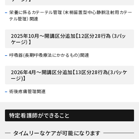
栄養に係るカテーテル管理（末梢留置型中心静脈注射用カテー
テル管理）関連
2025年10月～開講区分追加【12区分28行為（3パッ
ケージ）】
呼吸器(長期呼吸療法にかかるもの)関連
2026年4月～開講区分追加【13区分28行為(3パッケ
ージ)】
術後疼痛管理関連
特定看護師ができること
タイムリーなケアが可能になります