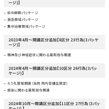
ージ)】
術中麻酔パッケージ
救急領域パッケージ
集中治療領域パッケージ
2023年4月～開講区分追加【8区分 23行為(3パッケ
ージ)】
精神及び神経症状に関わる薬剤投与関連
2024年4月～開講区分追加【10区分 26行為(3パッ
ケージ)】
ろう孔管理関連（当院 院内受講生限定）
感染に関わる薬剤投与関連
2024年10月～開講区分追加【11区分 27行為（3パッ
ケージ）】