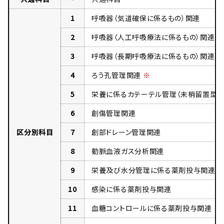
1
呼吸器（気道確保に係るもの）関連
2
呼吸器（人工呼吸療法に係るもの）関連
3
呼吸器（長期呼吸療法に係るもの）関連
4
ろう孔管理関連
※
5
栄養に係るカテーテル管理（未梢留置型
6
創傷管理関連
区分別科目
7
創部ドレーン管理関連
8
動脈血液ガス分析関連
9
栄養及び水分管理に係る薬剤投与関連
10
感染に係る薬剤投与関連
11
血糖コントロールに係る薬剤投与関連