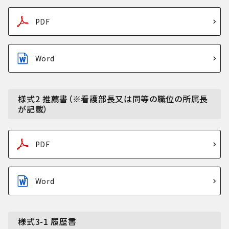
PDF
Word
様式2 推薦書（※看護部長又は同等の職位の所属長
が記載）
PDF
Word
様式3-1 履歴書