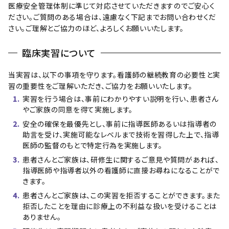
医療安全管理体制に準じて対応させていただきますのでご安心く
ださい。ご質問のある場合は、遠慮なく下記までお問い合わせくだ
さい。ご理解とご協力のほど、よろしくお願いいたします。
臨床実習について
当実習は、以下の事項を守ります。看護師の継続教育の必要性と実
習の重要性をご理解いただき、ご協力をお願いいたします。
実習を行う場合は、事前にわかりやすい説明を行い、患者さん
やご家族の同意を得て実施します。
安全の確保を最優先とし、事前に指導医師あるいは指導者の
助言を受け、実施可能なレベルまで技術を習得した上で、指導
医師の監督のもとで特定行為を実施します。
患者さんとご家族は、研修生に関するご意見や質問があれば、
指導医師や指導者以外の看護師に直接お尋ねになることがで
きます。
患者さんとご家族は、この実習を拒否することができます。また
拒否したことを理由に診療上の不利益な扱いを受けることは
ありません。