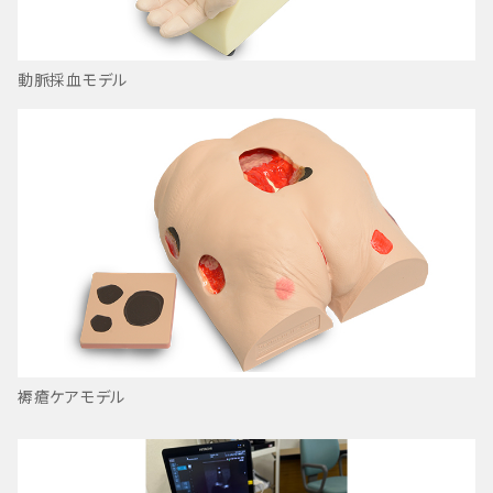
動脈採血モデル
褥瘡ケアモデル