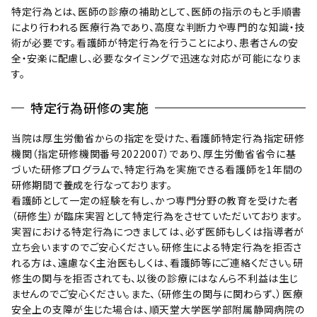
特定行為とは、医師の診療の補助として、医師の指示のもと手順書
により行われる医療行為であり、高度な判断力や専門的な知識・技
術が必要です。看護師が特定行為を行うことにより、患者さんの安
全・安楽に配慮し、必要なタイミングで迅速な対応が可能になりま
す。
特定行為研修の実施
当院は厚生労働省からの指定を受けた、看護師特定行為指定研修
機関（指定研修機関番号2022007）であり、厚生労働省省令に基
づいた研修プログラムで、特定行為を実施できる看護師を1年間の
研修期間で養成を行なっております。
看護師として一定の経験を有し、かつ専門分野の教育を受けた者
（研修生）が臨床実習として特定行為をさせていただいております。
実習における特定行為につきましては、必ず医師もしくは指導者が
立ち会いますのでご安心ください。研修生による特定行為を拒否さ
れる方は、遠慮なく主治医もしくは、看護師等にご連絡ください。研
修生の関与を拒否されても、以後の診療にはなんら不利益は生じ
ませんのでご安心ください。また、（研修生の関与に関わらず、）医療
安全上の支障が生じた場合は、順天堂大学医学部附属静岡病院の