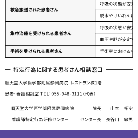
呼吸の状態が安定
救急搬送された患者さん
脱水やけいれんに
呼吸の状態が安定
集中治療を受けられる患者さん
血圧や脈が安定する
手術を受けられる患者さん
手術室における呼
特定行為に関する患者さん相談窓口
順天堂大学医学部附属静岡病院 レストラン棟1階
患者・看護相談室 TEL：055-948-3111（代表）
順天堂大学医学部附属静岡病院 院長 山本 拓史
看護師特定行為研修センター センター長 長谷川 敏男