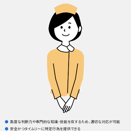
高度な判断力や専門的な知識・技能を有するため、適切な対応が可能
安全かつタイムリーに特定行為を提供できる