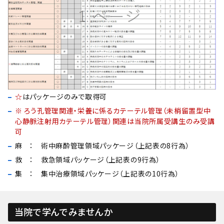
☆
はパッケージのみで取得可
※ ろう孔管理関連・栄養に係るカテーテル管理（未梢留置型中
心静脈注射用カテーテル管理）関連は当院所属受講生のみ受講
可
麻 ： 術中麻酔管理領域パッケージ（上記表の8行為）
救 ： 救急領域パッケージ（上記表の9行為）
集 ： 集中治療領域パッケージ（上記表の10行為）
当院で学んでみませんか