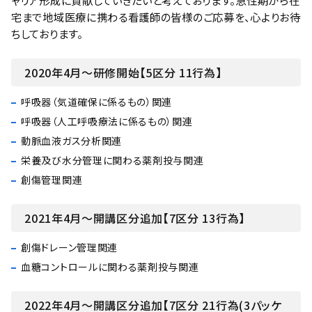
ャリア形成に貢献していきたいと考えております。急性期から在
宅まで地域医療に携わる看護師の皆様のご応募を、心よりお待
ちしております。
2020年4月～研修開始【5区分 11行為】
呼吸器（気道確保に係るもの）関連
呼吸器（人工呼吸療法に係るもの）関連
動脈血液ガス分析関連
栄養及び水分管理に関わる薬剤投与関連
創傷管理関連
2021年4月～開講区分追加【7区分 13行為】
創傷ドレーン管理関連
血糖コントロールに関わる薬剤投与関連
2022年4月～開講区分追加【7区分 21行為(3パッケ