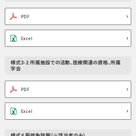
PDF
Excel
様式3-2 所属施設での活動、医療関連の資格、所属
学会
PDF
Excel
様式4 履修免除願（※該当者のみ）