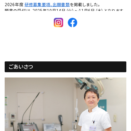
2026年度
研修募集要項、出願書類
を掲載しました。
願書の受付は、2025年10月14日（火）～11月6日（木）となります。
2024.12.01
2025年度 研修生募集は終了いたしました。
2026年度 研修生募集は夏～秋頃に掲載予定となります。
2024.09.06
2025年度
研修募集要項、出願書類
を掲載しました。
願書の受付は、2024年10月15日（火）～10月31日（木）となりま
す。
ごあいさつ
2024.04.01
2025年度 研修生募集は夏～秋頃に掲載予定となります。
2023.11.01
2024年度 研修生募集は終了いたしました。
2023.09.13
2024年度 研修募集要項、出願書類を掲載しました。
願書の受付は、2023年10月15日（日）～10月31日（火）となりま
す。