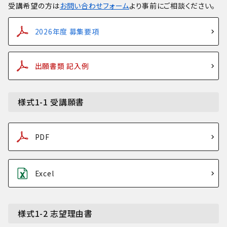
受講希望の方は
お問い合わせフォーム
より事前にご相談ください。
2026年度 募集要項
出願書類 記入例
様式1-1 受講願書
PDF
Excel
様式1-2 志望理由書