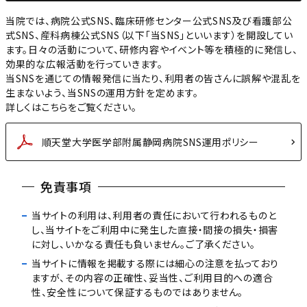
当院では、病院公式SNS、臨床研修センター公式SNS及び看護部公
式SNS、産科病棟公式SNS（以下「当SNS」といいます）を開設してい
ます。日々の活動について、研修内容やイベント等を積極的に発信し、
効果的な広報活動を行っていきます。
当SNSを通じての情報発信に当たり、利用者の皆さんに誤解や混乱を
生まないよう、当SNSの運用方針を定めます。
詳しくはこちらをご覧ください。
順天堂大学医学部附属静岡病院SNS運用ポリシー
免責事項
当サイトの利用は、利用者の責任において行われるものと
し、当サイトをご利用中に発生した直接・間接の損失・損害
に対し、いかなる責任も負いません。ご了承ください。
当サイトに情報を掲載する際には細心の注意を払っており
ますが、その内容の正確性、妥当性、ご利用目的への適合
性、安全性について保証するものではありません。