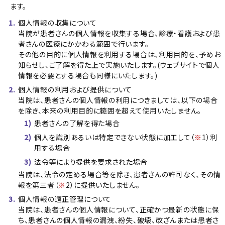
ます。
個人情報の収集について
当院が患者さんの個人情報を収集する場合、診療・看護および患
者さんの医療にかかわる範囲で行います。
その他の目的に個人情報を利用する場合は、利用目的を、予めお
知らせし、ご了解を得た上で実施いたします。(ウェブサイトで個人
情報を必要とする場合も同様にいたします。)
個人情報の利用および提供について
当院は、患者さんの個人情報の利用につきましては、以下の場合
を除き、本来の利用目的に範囲を超えて使用いたしません。
患者さんの了解を得た場合
個人を識別あるいは特定できない状態に加工して（
※
1）利
用する場合
法令等により提供を要求された場合
当院は、法令の定める場合等を除き、患者さんの許可なく、その情
報を第三者（
※
2）に提供いたしません。
個人情報の適正管理について
当院は、患者さんの個人情報について、正確かつ最新の状態に保
ち、患者さんの個人情報の漏洩、紛失、破壊、改ざんまたは患者さ