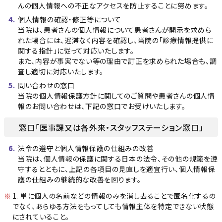
んの個人情報への不正なアクセスを防止することに努めます。
個人情報の確認・修正等について
当院は、患者さんの個人情報について患者さんが開示を求めら
れた場合には、遅滞なく内容を確認し、当院の「診療情報提供に
関する指針」に従って対応いたします。
また、内容が事実でない等の理由で訂正を求められた場合も、調
査し適切に対応いたします。
問い合わせの窓口
当院の個人情報保護方針に関してのご質問や患者さんの個人情
報のお問い合わせは、下記の窓口でお受けいたします。
窓口「医事課又は各外来・スタッフステーション窓口」
法令の遵守と個人情報保護の仕組みの改善
当院は、個人情報の保護に関する日本の法令、その他の規範を遵
守するとともに、上記の各項目の見直しを適宜行い、個人情報保
護の仕組みの継続的な改善を図ります。
1. 単に個人の名前などの情報のみを消し去ることで匿名化するの
でなく、あらゆる方法をもってしても情報主体を特定できない状態
にされていること。