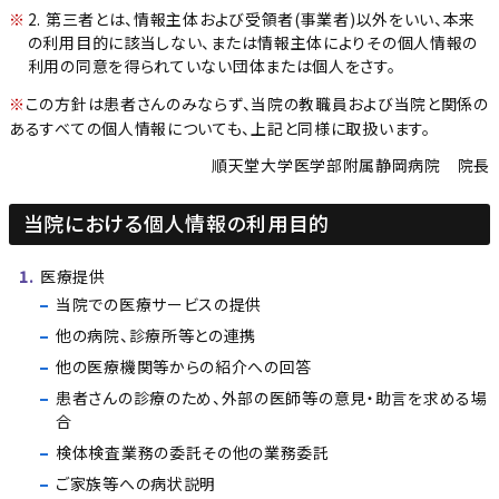
2. 第三者とは、情報主体および受領者(事業者)以外をいい、本来
の利用目的に該当しない、または情報主体によりその個人情報の
利用の同意を得られていない団体または個人をさす。
※
この方針は患者さんのみならず、当院の教職員および当院と関係の
あるすべての個人情報についても、上記と同様に取扱います。
順天堂大学医学部附属静岡病院 院長
当院における個人情報の利用目的
医療提供
当院での医療サービスの提供
他の病院、診療所等との連携
他の医療機関等からの紹介への回答
患者さんの診療のため、外部の医師等の意見・助言を求める場
合
検体検査業務の委託その他の業務委託
ご家族等への病状説明