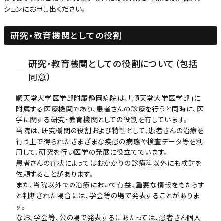
ションにお申し出ください。
研究・教育機関としての役割
研究・教育機関としての役割について（包括
同意）
順天堂大学医学部附属静岡病院は、「順天堂大学医学部」に
附属する医療機関であり、患者さんの診療を行うと同時に、医
学に関する研究・教育機関としての役割を有しています。
当院は、研究機関の役割および特性として、患者さんの治療を
行う上で得られたさまざまな疾患の病態や検査データ等を利
用して、研究を行い医学の発展に役立てています。
患者さんの症状によってはおかかりの診療科以外にも検討を
依頼することがあります。
また、当院以外での治療において有益、重要な情報をもたらす
と判断された場合には、学会等の場で発表することがありま
す。
なお、学会等、公の場で発表するにあたっては、患者さん個人