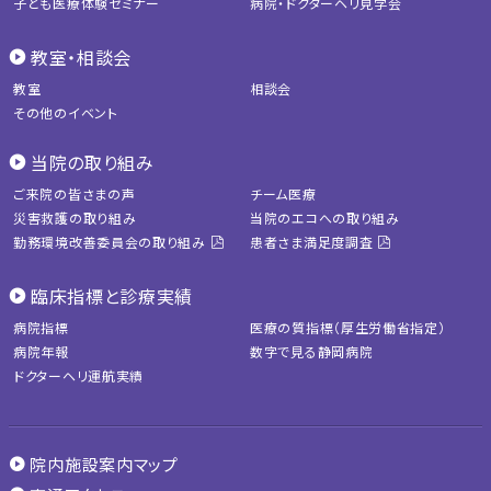
子ども医療体験セミナー
病院・ドクターヘリ見学会
教室・相談会
教室
相談会
その他のイベント
当院の取り組み
ご来院の皆さまの声
チーム医療
災害救護の取り組み
当院のエコへの取り組み
勤務環境改善委員会の取り組み
患者さま満足度調査
臨床指標と診療実績
病院指標
医療の質指標（厚生労働省指定）
病院年報
数字で見る静岡病院
ドクターヘリ運航実績
院内施設案内マップ