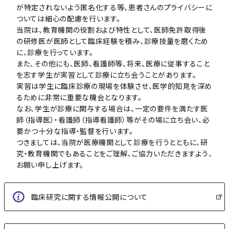
が特定されないよう匿名化する等、患者さんのプライバシーに
ついては細心の配慮を行います。
当院は、教育機関の役割および特性として、医師免許取得後
の研修医が医師として臨床経験を積み、診療技量を磨くため
に、診療を行っています。
また、その他にも、医師、看護師等、将来、医療に従事すること
を志す学生が実習として診療に立ち会うことがあります。
実習は学生に臨床診療の現場を体験させ、医学的知見を深め
るために非常に重要な機会となります。
なお、学生が診療に関与する場合は、一定の要件を満たす医
師（指導医）・看護師（指導看護師）等がその場に立ち会い、必
要かつ十分な指導・監督を行います。
つきましては、当院が医療機関として診療を行うとともに、研
究・教育機関でもあることをご理解、ご協力いただきますよう、
お願い申し上げます。
臨床研究に関する情報公開について