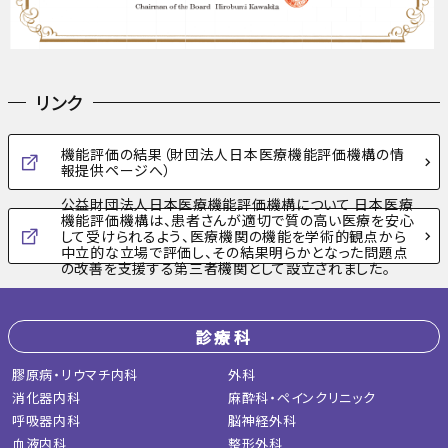
リンク
機能評価の結果（財団法人日本医療機能評価機構の情
報提供ページへ）
公益財団法人日本医療機能評価機構について
日本医療
機能評価機構は、患者さんが適切で質の高い医療を安心
して受けられるよう、医療機関の機能を学術的観点から
中立的な立場で評価し、その結果明らかとなった問題点
の改善を支援する第三者機関として設立されました。
診療科
膠原病・リウマチ内科
外科
消化器内科
麻酔科・ペインクリニック
呼吸器内科
脳神経外科
血液内科
整形外科