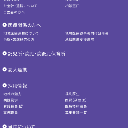
お会計・退院について
相談窓口
ご面会の方へ
医療関係の方へ
地域医療連携について
地域医療従事者向け研修会
治験・臨床研究の方
地域医療支援病院
託児所・病児・病後児保育所
高大連携
採用情報
地域の魅力
福利厚生
病院見学
医師（研修医）
看護職員
医療技術職員
事務職員
募集要項一覧
当院について