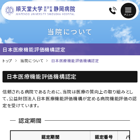
当院について
日本医療機能評価機構認定
トップ
当院について
日本医療機能評価機構認定
日本医療機能評価機構認定
信頼される病院であるために、当院は医療の質向上の取り組みとし
て、公益財団法人日本医療機能評価機構が定める病院機能評価の認
定を受けています。
認定期間
認定期間
認定番号
バージ