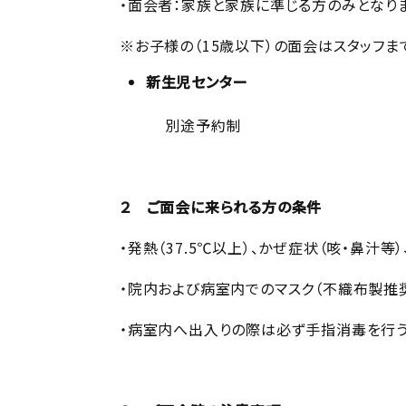
・面会者：家族と家族に準じる方のみとなり
※お子様の（15歳以下）の面会はスタッフま
新生児センター
別途予約制
２ ご面会に来られる方の条件
・発熱（37.5℃以上）、かぜ症状（咳・鼻汁
・院内および病室内でのマスク（不織布製推
・病室内へ出入りの際は必ず手指消毒を行