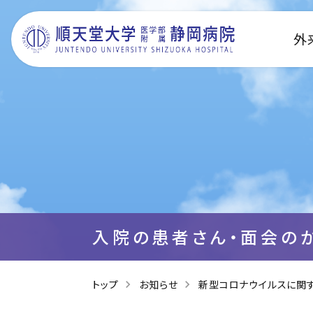
外
入院の患者さん・面会の
トップ
お知らせ
新型コロナウイルスに関