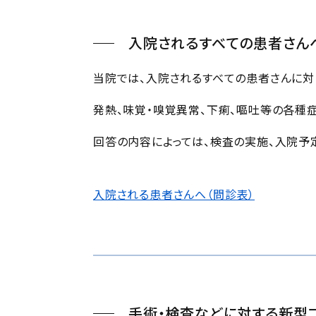
入院されるすべての患者さん
当院では、入院されるすべての患者さんに対
発熱、味覚・嗅覚異常、下痢、嘔吐等の各種
回答の内容によっては、検査の実施、入院予
入院される患者さんへ（問診表）
手術・検査などに対する新型