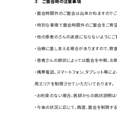
３ ご面会時の注意事項
・面会時間外のご面会は出来かねますのでご
・特別な事情で面会時間外のご面会をご希望
・他の患者のさんの迷惑にならないようにご
・治療に差し支える場合がありますので、飲
・患者さんの病状によっては面会を中断、お断
・携帯電話、スマートフォン、タブレット等
用エリアを制限させていただいております。
・お約束のない場合、医師からの病状説明は
・今後の状況に応じて、再度、面会を制限す