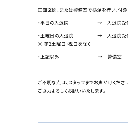
正面玄関、または警備室で検温を行い、付添
・平日の入退院 → 入退院受付（8:0
・土曜日の入退院 → 入退院受付（8:0
※ 第2土曜日・祝日を除く
・上記以外 → 警備室
ご不明な点は、スタッフまでお声がけください
ご協力よろしくお願いいたします。