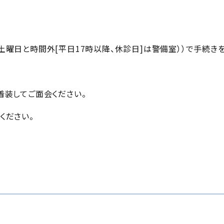
土曜日と時間外[平日17時以降、休診日]は警備室））で手続き
着装してご面会ください。
ください。