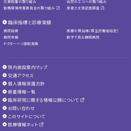
災害救護の取り組み
当院のエコへの取り組み
勤務環境改善委員会の取り組み
患者さま満足度調査
臨床指標と診療実績
病院指標
医療の質指標（厚生労働省指定）
病院年報
数字で見る静岡病院
ドクターヘリ運航実績
院内施設案内マップ
交通アクセス
個人情報保護方針
新着情報一覧
臨床研究に関する情報公開について
お問い合わせ
このサイトについて
医療情報ネット