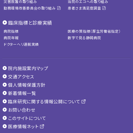
災害救護の取り組み
当院のエコへの取り組み
勤務環境改善委員会の取り組み
患者さま満足度調査
臨床指標と診療実績
病院指標
医療の質指標（厚生労働省指定）
病院年報
数字で見る静岡病院
ドクターヘリ運航実績
院内施設案内マップ
交通アクセス
個人情報保護方針
新着情報一覧
臨床研究に関する情報公開について
お問い合わせ
このサイトについて
医療情報ネット