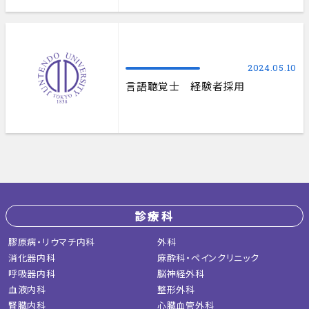
2024.05.10
言語聴覚士 経験者採用
診療科
膠原病・リウマチ内科
外科
消化器内科
麻酔科・ペインクリニック
呼吸器内科
脳神経外科
血液内科
整形外科
腎臓内科
心臓血管外科