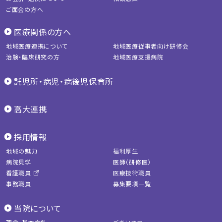
ご面会の方へ
医療関係の方へ
地域医療連携について
地域医療従事者向け研修会
治験・臨床研究の方
地域医療支援病院
託児所・病児・病後児保育所
高大連携
採用情報
地域の魅力
福利厚生
病院見学
医師（研修医）
看護職員
医療技術職員
事務職員
募集要項一覧
当院について