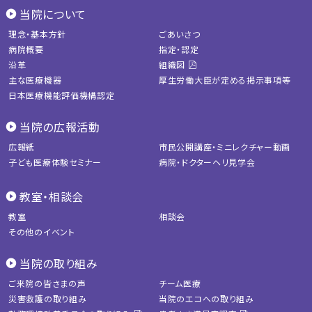
当院について
理念・基本方針
ごあいさつ
病院概要
指定・認定
沿革
組織図
主な医療機器
厚生労働大臣が定める掲示事項等
日本医療機能評価機構認定
当院の広報活動
広報紙
市民公開講座・ミニレクチャー動画
子ども医療体験セミナー
病院・ドクターヘリ見学会
教室・相談会
教室
相談会
その他のイベント
当院の取り組み
ご来院の皆さまの声
チーム医療
災害救護の取り組み
当院のエコへの取り組み