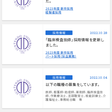
た。
2023年度 新卒採用
経験者採用
採用情報
2022.10.28
「臨床検査技師」採用情報を更新し
ました。
2023年度 新卒採用
パート採用（採血業務）
採用情報
2022.10.04
以下の職種の募集をしています。
医師、看護師・助産師、薬剤師、臨床検査技
師、作業療法士、言語聴覚士、視能訓練士、介
護福祉士、事務総合職 等