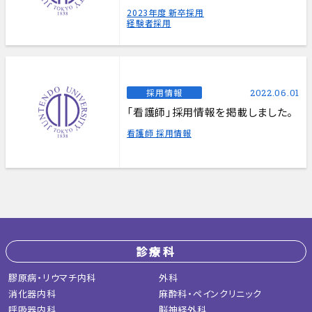
2023年度 新卒採用
経験者採用
採用情報
2022.06.01
「看護師」採用情報を掲載しました。
看護師 採用情報
診療科
膠原病・リウマチ内科
外科
消化器内科
麻酔科・ペインクリニック
呼吸器内科
脳神経外科