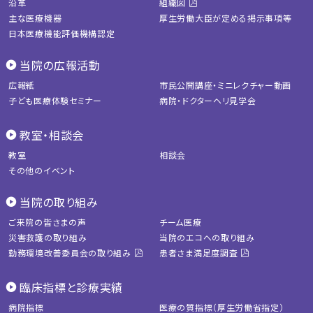
沿革
組織図
主な医療機器
厚生労働大臣が定める掲示事項等
日本医療機能評価機構認定
当院の広報活動
広報紙
市民公開講座・ミニレクチャー動画
子ども医療体験セミナー
病院・ドクターヘリ見学会
教室・相談会
教室
相談会
その他のイベント
当院の取り組み
ご来院の皆さまの声
チーム医療
災害救護の取り組み
当院のエコへの取り組み
勤務環境改善委員会の取り組み
患者さま満足度調査
臨床指標と診療実績
病院指標
医療の質指標（厚生労働省指定）