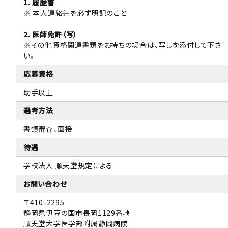
1. 履歴書
※ 本人連絡先を必ず明記のこと
2. 医師免許（写）
※その他資格関連書類をお持ちの場合は、写しを添付して下さ
い。
応募資格
助手以上
選考方法
書類審査、面接
待遇
学校法人 順天堂規定による
お問い合わせ
〒410-2295
静岡県伊豆の国市長岡1129番地
順天堂大学医学部附属静岡病院