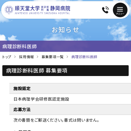
お知らせ
病理診断科医師
トップ
採用情報
募集要項一覧
病理診断科医師
病理診断科医師 募集要項
施設認定
日本病理学会研修医認定施設
応募方法
次の書類をご郵送ください。書式は問いません。