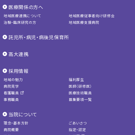
医療関係の方へ
地域医療連携について
地域医療従事者向け研修会
治験・臨床研究の方
地域医療支援病院
託児所・病児・病後児保育所
高大連携
採用情報
地域の魅力
福利厚生
病院見学
医師（研修医）
看護職員
医療技術職員
事務職員
募集要項一覧
当院について
理念・基本方針
ごあいさつ
病院概要
指定・認定