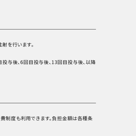
注射を行います。
投与後、6回目投与後、13回目投与後、以降
養費制度も利用できます。負担金額は各種条