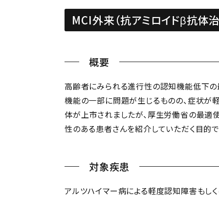
MCI外来（抗アミロイドβ抗体
概要
高齢者にみられる進行性の認知機能低下の最
機能の一部に問題が生じるものの、症状が軽
体が上市されましたが、厚生労働省の最適使
性のある患者さんを紹介していただく目的で
対象疾患
アルツハイマー病による軽度認知障害もしく