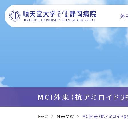
外
MCI外来（抗アミロイド
トップ
外来受診
MCI外来（抗アミロイドβ