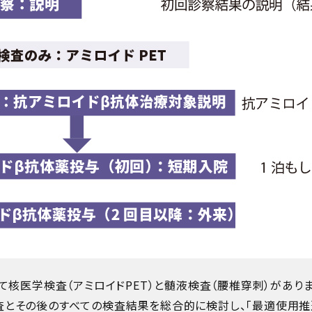
して核医学検査（アミロイドPET）と髄液検査（腰椎穿刺）があり
査とその後のすべての検査結果を総合的に検討し、「最適使用推