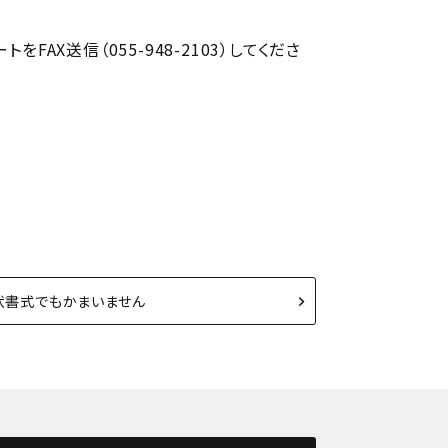
X送信（055-948-2103）してくださ
状書式でもかまいません