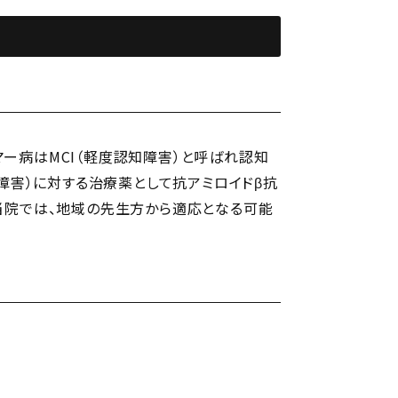
ー病はMCI（軽度認知障害）と呼ばれ認知
障害）に対する治療薬として抗アミロイドβ抗
当院では、地域の先生方から適応となる可能