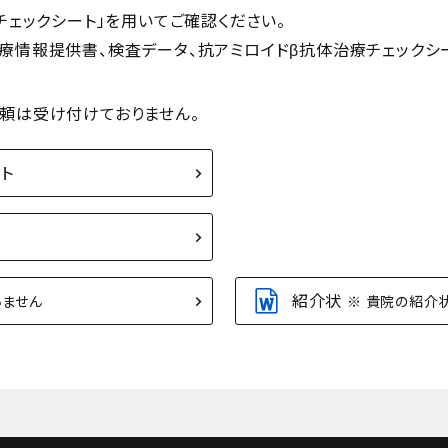
チェックシート」を用いてご確認ください。
提供書、検査データ、抗アミロイドβ抗体治療チェックシートをFA
依頼は受け付けておりません。
ト
紹介状
いません
※ 貴院の紹介