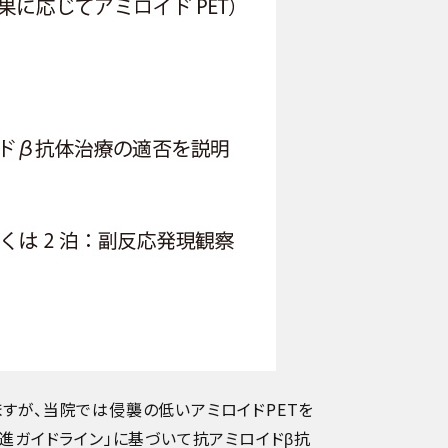
ますが、当院では侵襲の低いアミロイドPETを
進ガイドライン」に基づいて抗アミロイドβ抗