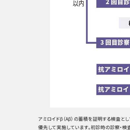
アミロイドβ（Aβ）の蓄積を証明する検査と
優先して実施しています。初診時の診察・検