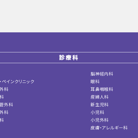
診療科
脳神経内科
・ペインクリニック
眼科
外科
耳鼻咽喉科
科
産婦人科
管外科
新生児科
外科
小児科
科
小児外科
皮膚・アレルギー科