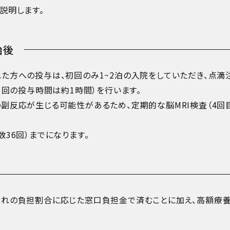
説明します。
始後
た方への投与は、初回のみ1~2泊の入院をしていただき、点滴
1回の投与時間は約1時間）を行います。
副反応が生じる可能性があるため、定期的な脳MRI検査（4回目
36回）までになります。
ぞれの負担割合に応じた窓口負担金で済むことに加え、高額療