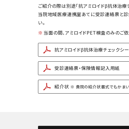
ご紹介の際は別途「抗アミロイドβ抗体治療
当院地域医療連携室あてに受診連絡票と診療情報
い。
当面の間、アミロイドPET検査のみのご
抗アミロイドβ抗体治療チェックシー
受診連絡票・保険情報記入用紙
紹介状
※ 貴院の紹介状書式でもかま