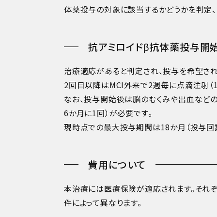
体薬投与の対象に該当するかどうかを判定、
抗アミロイドβ抗体薬投与開
治療適応があると判定され、投与を希望され
2回目以降はMCI外来で2週毎に点滴注射（
なお、投与開始後は脳のむくみや出血などの
6か月に1回）が必要です。
現時点での最大投与期間は18か月（投与回数
費用について
本治療には医療保険が適応されます。それ
件によって異なります。