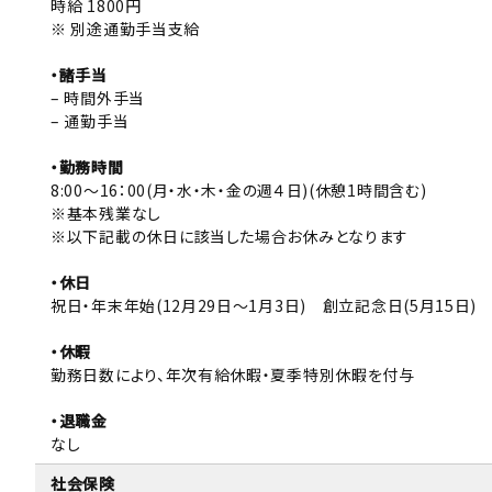
時給 1800円
※ 別途通勤手当支給
・諸手当
– 時間外手当
– 通勤手当
・勤務時間
8:00～16：00(月・水・木・金の週４日)(休憩1時間含む)
※基本残業なし
※以下記載の休日に該当した場合お休みとなります
・休日
祝日・年末年始(12月29日～1月3日) 創立記念日(5月15日)
・休暇
勤務日数により、年次有給休暇・夏季特別休暇を付与
・退職金
なし
社会保険