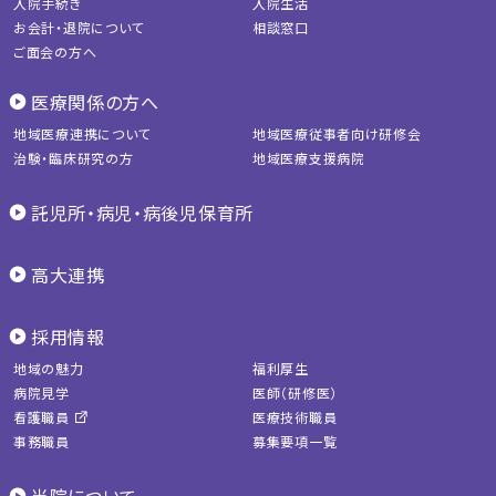
入院手続き
入院生活
お会計・退院について
相談窓口
ご面会の方へ
医療関係の方へ
地域医療連携について
地域医療従事者向け研修会
治験・臨床研究の方
地域医療支援病院
託児所・病児・病後児保育所
高大連携
採用情報
地域の魅力
福利厚生
病院見学
医師（研修医）
看護職員
医療技術職員
事務職員
募集要項一覧