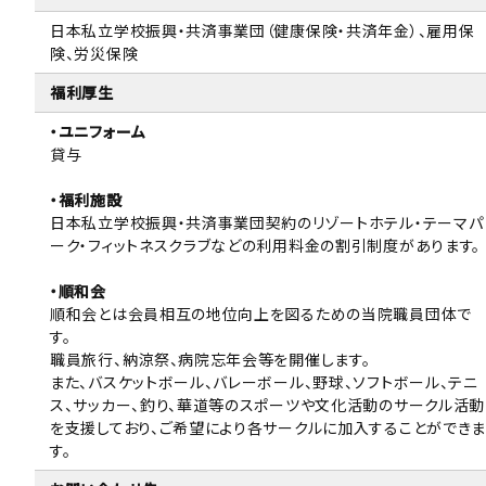
日本私立学校振興・共済事業団（健康保険・共済年金）、雇用保
険、労災保険
福利厚生
・ユニフォーム
貸与
・福利施設
日本私立学校振興・共済事業団契約のリゾートホテル・テーマパ
ーク・フィットネスクラブなどの利用料金の割引制度があります。
・順和会
順和会とは会員相互の地位向上を図るための当院職員団体で
す。
職員旅行、納涼祭、病院忘年会等を開催します。
また、バスケットボール、バレーボール、野球、ソフトボール、テニ
ス、サッカー、釣り、華道等のスポーツや文化活動のサークル活動
を支援しており、ご希望により各サークルに加入することができま
す。