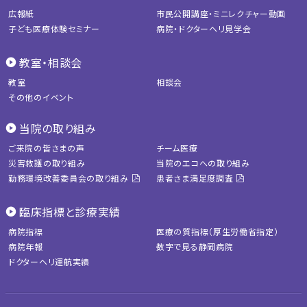
広報紙
市民公開講座・ミニレクチャー動画
子ども医療体験セミナー
病院・ドクターヘリ見学会
教室・相談会
教室
相談会
その他のイベント
当院の取り組み
ご来院の皆さまの声
チーム医療
災害救護の取り組み
当院のエコへの取り組み
勤務環境改善委員会の取り組み
患者さま満足度調査
臨床指標と診療実績
病院指標
医療の質指標（厚生労働省指定）
病院年報
数字で見る静岡病院
ドクターヘリ運航実績