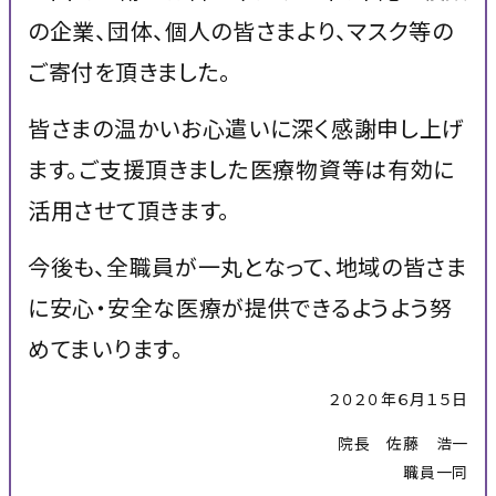
の企業、団体、個人の皆さまより、マスク等の
ご寄付を頂きました。
皆さまの温かいお心遣いに深く感謝申し上げ
ます。ご支援頂きました医療物資等は有効に
活用させて頂きます。
今後も、全職員が一丸となって、地域の皆さま
に安心・安全な医療が提供できるようよう努
めてまいります。
２０２０年６月１５日
院長 佐藤 浩一
職員一同