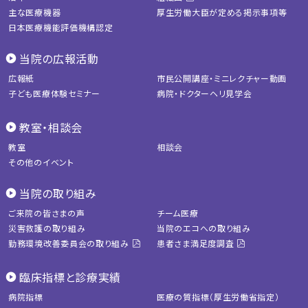
主な医療機器
厚生労働大臣が定める掲示事項等
日本医療機能評価機構認定
当院の広報活動
広報紙
市民公開講座・ミニレクチャー動画
子ども医療体験セミナー
病院・ドクターヘリ見学会
教室・相談会
教室
相談会
その他のイベント
当院の取り組み
ご来院の皆さまの声
チーム医療
災害救護の取り組み
当院のエコへの取り組み
勤務環境改善委員会の取り組み
患者さま満足度調査
臨床指標と診療実績
病院指標
医療の質指標（厚生労働省指定）