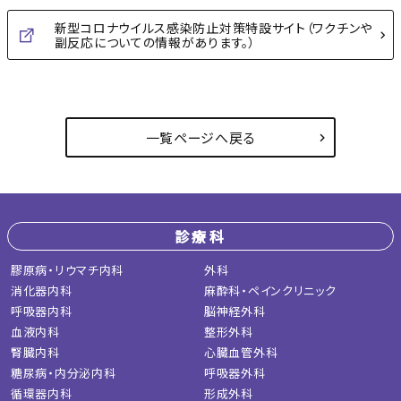
新型コロナウイルス感染防止対策特設サイト（ワクチンや
副反応についての情報があります。）
一覧ページへ戻る
診療科
膠原病・リウマチ内科
外科
消化器内科
麻酔科・ペインクリニック
呼吸器内科
脳神経外科
血液内科
整形外科
腎臓内科
心臓血管外科
糖尿病・内分泌内科
呼吸器外科
循環器内科
形成外科