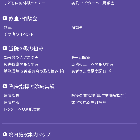
子ども医療体験セミナー
病院・ドクターヘリ見学会
教室・相談会
教室
相談会
その他のイベント
当院の取り組み
ご来院の皆さまの声
チーム医療
災害救護の取り組み
当院のエコへの取り組み
勤務環境改善委員会の取り組み
患者さま満足度調査
臨床指標と診療実績
病院指標
医療の質指標（厚生労働省指定）
病院年報
数字で見る静岡病院
ドクターヘリ運航実績
院内施設案内マップ