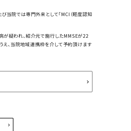
たび当院では専門外来として「MCI（軽度認知
病が疑われ、紹介元で施行したMMSEが22
うえ、当院地域連携枠を介して予約頂けます