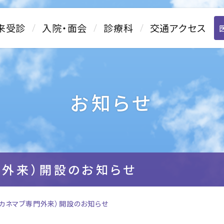
来受診
入院・面会
診療科
交通アクセス
お知らせ
門外来）開設のお知らせ
レカネマブ専門外来）開設のお知らせ