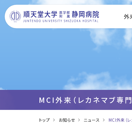
外
MCI外来（レカネマブ専
トップ
お知らせ
ニュース
MCI外来（