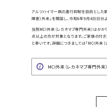
アルツハイマー病の進行抑制を目的とした新薬
障害）外来」を開設し、令和6年9月4日日分
当院MCI外来（レカネマブ専門外来）はかか
点以上の方が対象となります。ご家族の付
と幸いです。詳細につきましては「MCI外来
MCI外来（レカネマブ専門外来