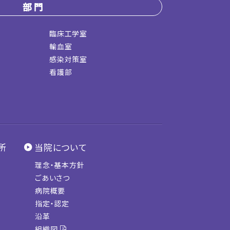
部門
臨床工学室
輸血室
感染対策室
看護部
所
当院について
理念・基本方針
ごあいさつ
病院概要
指定・認定
沿革
組織図