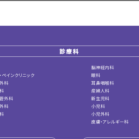
診療科
脳神経内科
・ペインクリニック
眼科
外科
耳鼻咽喉科
科
産婦人科
管外科
新生児科
外科
小児科
科
小児外科
皮膚・アレルギー科