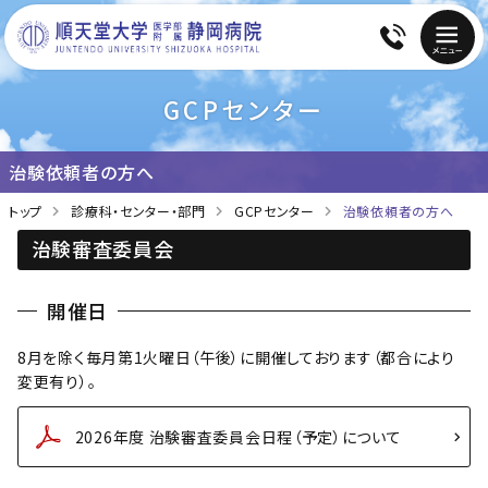
GCPセンター
治験依頼者の方へ
トップ
診療科・センター・部門
GCPセンター
治験依頼者の方へ
治験審査委員会
開催日
8月を除く毎月第1火曜日（午後）に開催しております（都合により
変更有り）。
2026年度 治験審査委員会日程（予定）について