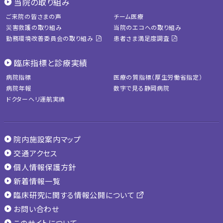
当院の取り組み
ご来院の皆さまの声
チーム医療
災害救護の取り組み
当院のエコへの取り組み
勤務環境改善委員会の取り組み
患者さま満足度調査
臨床指標と診療実績
病院指標
医療の質指標（厚生労働省指定）
病院年報
数字で見る静岡病院
ドクターヘリ運航実績
院内施設案内マップ
交通アクセス
個人情報保護方針
新着情報一覧
臨床研究に関する情報公開について
お問い合わせ
このサイトについて