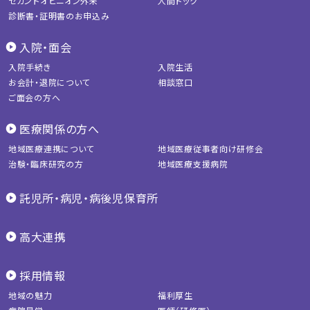
セカンドオピニオン外来
人間ドック
診断書・証明書のお申込み
入院・面会
入院手続き
入院生活
お会計・退院について
相談窓口
ご面会の方へ
医療関係の方へ
地域医療連携について
地域医療従事者向け研修会
治験・臨床研究の方
地域医療支援病院
託児所・病児・病後児保育所
高大連携
採用情報
地域の魅力
福利厚生